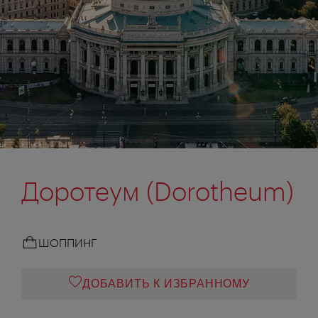
Доротеум (Dorotheum)
ШОППИНГ
ДОБАВИТЬ К ИЗБРАННОМУ