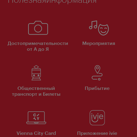
Достопримечательности
Мероприятия
от А до Я
Общественный
Прибытие
транспорт и Билеты
Vienna City Card
Приложение ivie