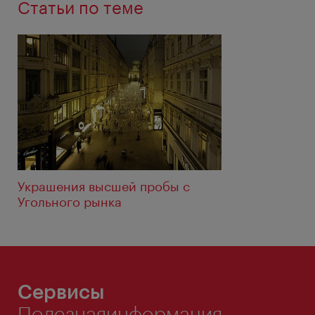
Статьи по теме
Украшения высшей пробы с
Угольного рынка
Сервисы
Полезнаяинформация