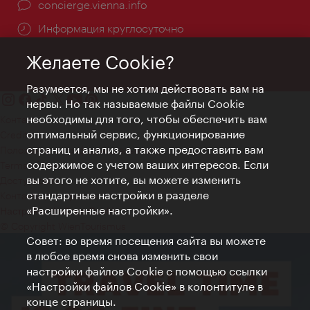
concierge.vienna.info
Информация круглосуточно
Желаете Cookie?
Разумеется, мы не хотим действовать вам на
нервы. Но так называемые файлы Cookie
необходимы для того, чтобы обеспечить вам
Контакт
оптимальный сервис, функционирование
Credits
страниц и анализ, а также предоставить вам
Положение о конфиденциальности
содержимое с учетом ваших интересов. Если
Terms of Use
вы этого не хотите, вы можете изменить
Доступность
стандартные настройки в разделе
Контакты для прессы
«Расширенные настройки».
Настройки файлов Cookie
© Copyright WienTourismus
Совет: во время посещения сайта вы можете
в любое время снова изменить свои
настройки файлов Cookie с помощью ссылки
«Настройки файлов Cookie» в колонтитуле в
конце страницы.