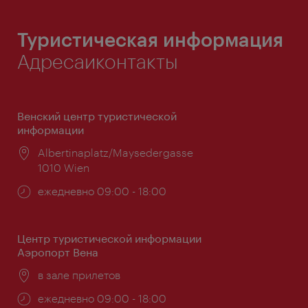
Туристическая информация
Адресаиконтакты
Венский центр туристической
информации
Расположение:
Albertinaplatz/Maysedergasse
1010 Wien
Часы
ежедневно 09:00 - 18:00
работы:
Центр туристической информации
Аэропорт Вена
Расположение:
в зале прилетов
Часы
ежедневно 09:00 - 18:00