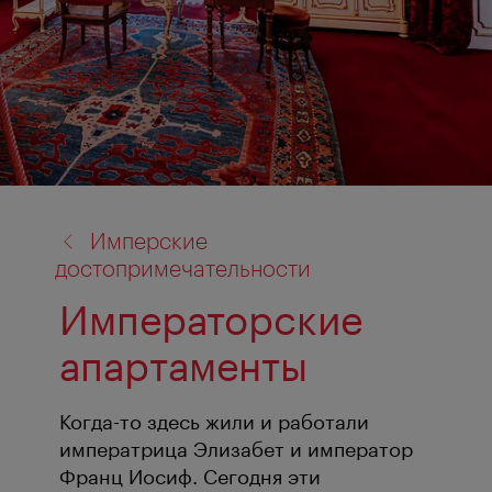
назад
Имперские
к:
достопримечательности
Императорские
апартаменты
Когда-то здесь жили и работали
императрица Элизабет и император
Франц Иосиф. Сегодня эти