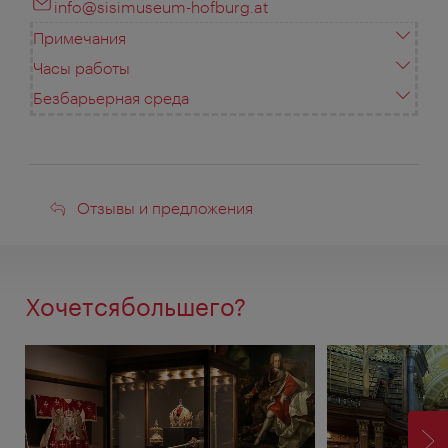
info@sisimuseum-hofburg.at
Примечания
Часы работы
Безбарьерная среда
Отзывы
Отзывы и предложения
и
предложения
Хочетсябольшего?