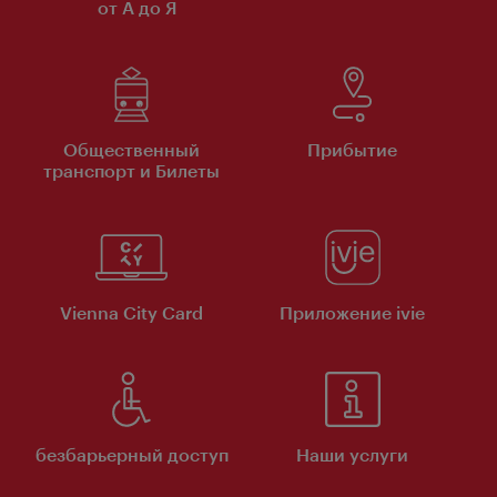
от А до Я
Общественный
Прибытие
транспорт и Билеты
Vienna City Card
Приложение ivie
безбарьерный доступ
Наши услуги