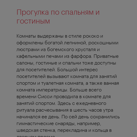
Прогулка по спальням и
гостиным
Комнаты выдержаны в стиле рококо и
оформлены богатой лепниной, роскошными
люстрами из богемского хрусталя и
кафельными печами из фарфора. Приватные
салоны, гостиные и спальни тоже доступны
для посетителей. Большой интерес
посетителей вызывают комната для занятий
спортом и туалетная комната, а также ванная
комната императрицы. Больше всего
времени Сисси проводила в комнате для
занятий спортом. Здесь с ежедневного
ритуала расчесывания в шесть часов утра
начинался ее день. По сей день сохранились
гимнастические снаряды, например,
шведская стенка, перекладина и кольца в
дверном проеме.