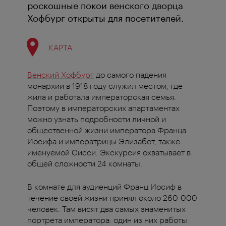
роскошные покои венского дворца
Хофбург открыты для посетителей.
КАРТА
Венский Хофбург
до самого падения
монархии в 1918 году служил местом, где
жила и работала императорская семья.
Поэтому в императорских апартаментах
можно узнать подробности личной и
общественной жизни императора Франца
Иосифа и императрицы Элизабет, также
именуемой Сисси. Экскурсия охватывает в
общей сложности 24 комнаты.
В комнате для аудиенций Франц Иосиф в
течение своей жизни принял около 260 000
человек. Там висят два самых знаменитых
портрета императора: один из них работы