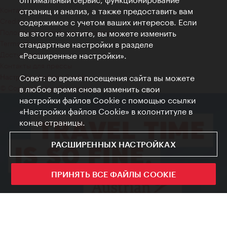
Контакт
страниц и анализ, а также предоставить вам
Credits
содержимое с учетом ваших интересов. Если
Положение о конфиденциальности
вы этого не хотите, вы можете изменить
Terms of Use
стандартные настройки в разделе
Доступность
«Расширенные настройки».
Контакты для прессы
Совет: во время посещения сайта вы можете
Настройки файлов Cookie
© Copyright WienTourismus
в любое время снова изменить свои
настройки файлов Cookie с помощью ссылки
«Настройки файлов Cookie» в колонтитуле в
конце страницы.
РАСШИРЕННЫХ НАСТРОЙКАХ
ПРИНЯТЬ ВСЕ ФАЙЛЫ COOKIE