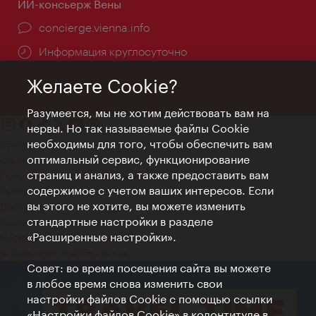
ИИ-консьерж Вены
concierge.vienna.info
Информация круглосуточно
Желаете Cookie?
Разумеется, мы не хотим действовать вам на
нервы. Но так называемые файлы Cookie
необходимы для того, чтобы обеспечить вам
Контакт
оптимальный сервис, функционирование
Credits
страниц и анализ, а также предоставить вам
Положение о конфиденциальности
содержимое с учетом ваших интересов. Если
Terms of Use
вы этого не хотите, вы можете изменить
Доступность
стандартные настройки в разделе
Контакты для прессы
«Расширенные настройки».
Настройки файлов Cookie
© Copyright WienTourismus
Совет: во время посещения сайта вы можете
в любое время снова изменить свои
настройки файлов Cookie с помощью ссылки
«Настройки файлов Cookie» в колонтитуле в