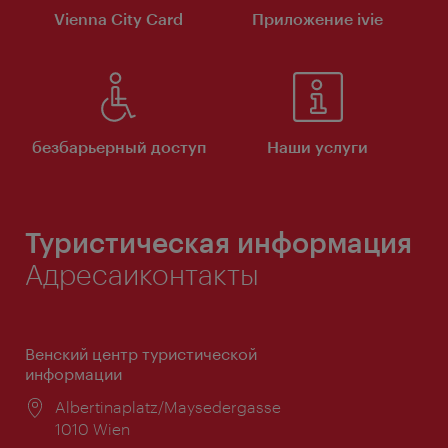
Vienna City Card
Приложение ivie
безбарьерный доступ
Наши услуги
Туристическая информация
Адресаиконтакты
Венский центр туристической
информации
Расположение:
Albertinaplatz/Maysedergasse
1010 Wien