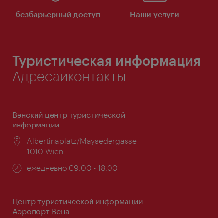
безбарьерный доступ
Наши услуги
Туристическая информация
Адресаиконтакты
Венский центр туристической
информации
Расположение:
Albertinaplatz/Maysedergasse
1010 Wien
Часы
ежедневно 09:00 - 18:00
работы:
Центр туристической информации
Аэропорт Вена