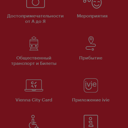
Достопримечательности
Мероприятия
от А до Я
Общественный
Прибытие
транспорт и Билеты
Vienna City Card
Приложение ivie