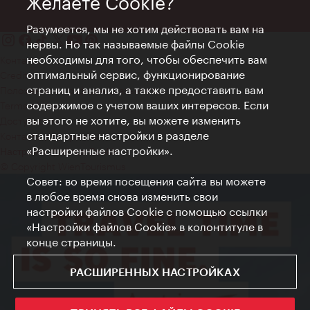
Желаете Cookie?
Разумеется, мы не хотим действовать вам на
нервы. Но так называемые файлы Cookie
необходимы для того, чтобы обеспечить вам
Контакт
оптимальный сервис, функционирование
Credits
страниц и анализ, а также предоставить вам
Положение о конфиденциальности
содержимое с учетом ваших интересов. Если
Terms of Use
вы этого не хотите, вы можете изменить
Доступность
стандартные настройки в разделе
Контакты для прессы
«Расширенные настройки».
Настройки файлов Cookie
© Copyright WienTourismus
Совет: во время посещения сайта вы можете
в любое время снова изменить свои
настройки файлов Cookie с помощью ссылки
«Настройки файлов Cookie» в колонтитуле в
конце страницы.
РАСШИРЕННЫХ НАСТРОЙКАХ