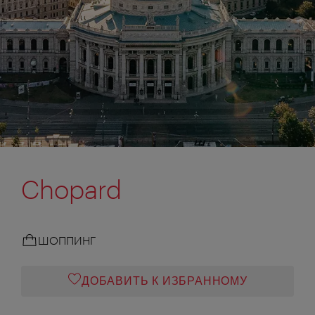
Chopard
ШОППИНГ
ДОБАВИТЬ К ИЗБРАННОМУ