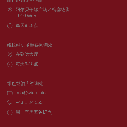
维也纳旅游咨询处
阿尔贝蒂娜广场／梅塞德街
1010 Wien
每天9-18点
维也纳机场游客问询处
在到达大厅
每天9-18点
维也纳酒店咨询处
info@wien.info
+43-1-24 555
周一至周五9-17点