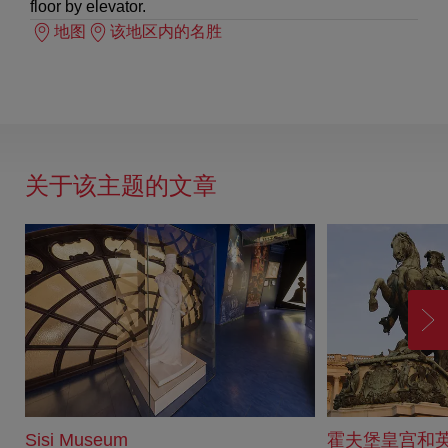
floor by elevator.
地图
该地区内的名胜
关于该主题的文章
前
进
Sisi Museum
霍夫堡皇宫和