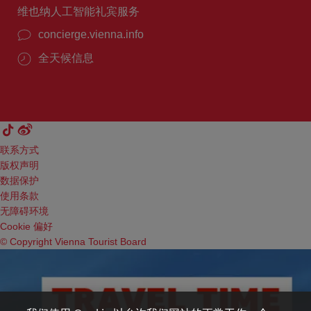
维也纳人工智能礼宾服务
concierge.vienna.info
全天候信息
联系方式
版权声明
数据保护
使用条款
无障碍环境
Cookie 偏好
© Copyright Vienna Tourist Board