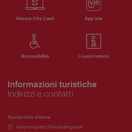
Vienna City Card
App ivie
Accessibilità
I nostri servizi
Informazioni turistiche
Indirizzi e contatti
Tourist-Info Vienna
Posizione:
Albertinaplatz/Maysedergasse