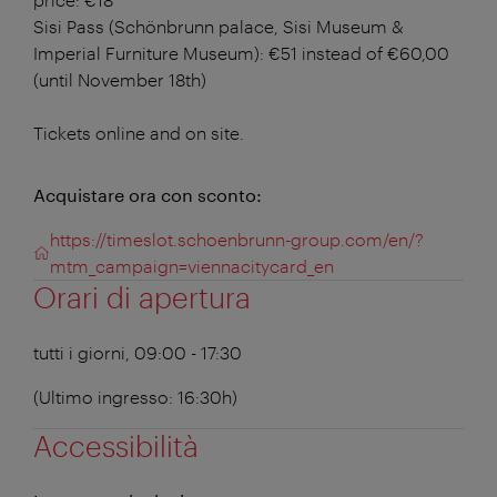
Sisi Pass (Schönbrunn palace, Sisi Museum &
Imperial Furniture Museum): €51 instead of €60,00
(until November 18th)
Tickets online and on site.
Acquistare ora con sconto:
https://timeslot.schoenbrunn-group.com/en/?
mtm_campaign=viennacitycard_en
Orari di apertura
tutti i giorni, 09:00 - 17:30
(Ultimo ingresso: 16:30h)
Accessibilità