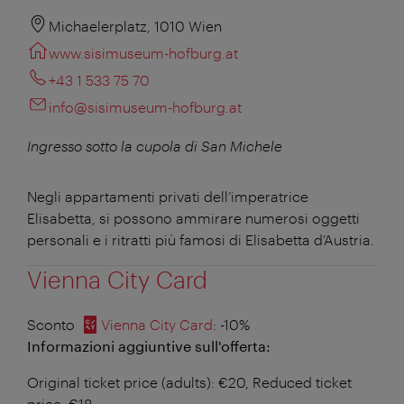
Michaelerplatz, 1010 Wien
www.sisimuseum-hofburg.at
+43 1 533 75 70
info@sisimuseum-hofburg.at
Ingresso sotto la cupola di San Michele
Negli appartamenti privati dell’imperatrice
Elisabetta, si possono ammirare numerosi oggetti
personali e i ritratti più famosi di Elisabetta d’Austria.
Vienna City Card
Sconto
Vienna City Card
: -10%
Informazioni aggiuntive sull'offerta:
Original ticket price (adults): €20, Reduced ticket
price: €18