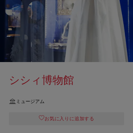
シシィ博物館
ミュージアム
お気に入りに追加する