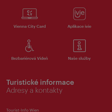
Vienna City Card
Aplikace ivie
Bezbariérová Vídeň
Naše služby
Turistické informace
Adresy a kontakty
Tourist-Info Wien