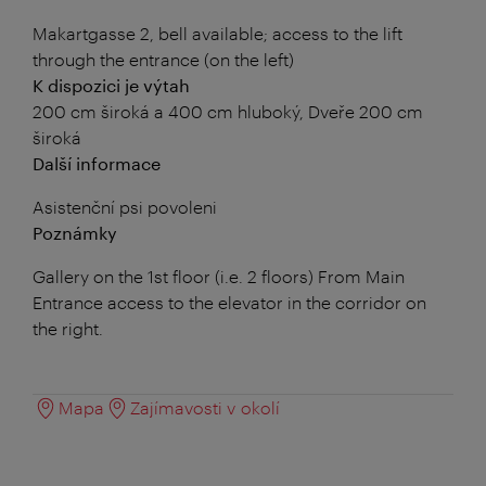
Makartgasse 2, bell available; access to the lift
through the entrance (on the left)
K dispozici je výtah
200 cm široká a 400 cm hluboký, Dveře 200 cm
široká
Další informace
Asistenční psi povoleni
Poznámky
Gallery on the 1st floor (i.e. 2 floors) From Main
Entrance access to the elevator in the corridor on
the right.
Mapa
Zajímavosti v okolí