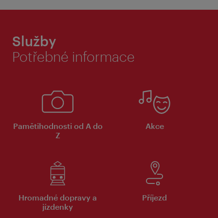
Služby
Potřebné informace
Pamětihodnosti od A do
Akce
Z
Hromadné dopravy a
Příjezd
jízdenky