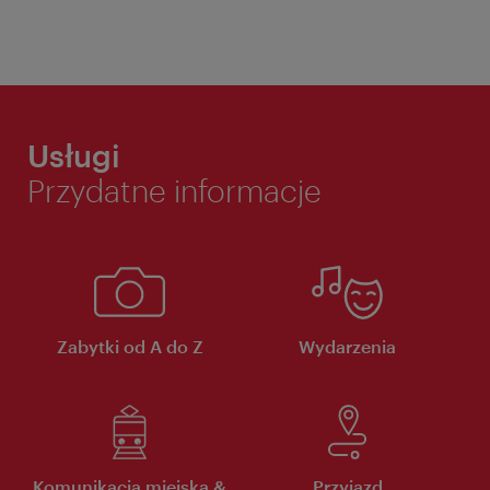
Usługi
Przydatne informacje
Zabytki od A do Z
Wydarzenia
Komunikacja miejska &
Przyjazd