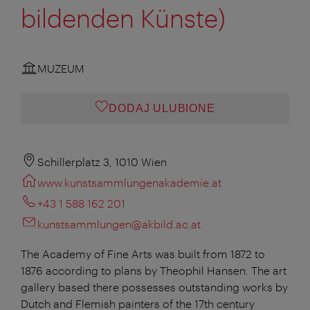
bildenden Künste)
MUZEUM
DODAJ ULUBIONE
Schillerplatz 3, 1010 Wien
www.kunstsammlungenakademie.at
+43 1 588 162 201
kunstsammlungen@akbild.ac.at
The Academy of Fine Arts was built from 1872 to
1876 according to plans by Theophil Hansen. The art
gallery based there possesses outstanding works by
Dutch and Flemish painters of the 17th century