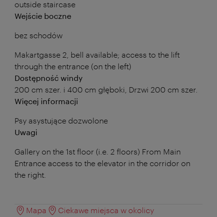
outside staircase
Wejście boczne
bez schodów
Makartgasse 2, bell available; access to the lift
through the entrance (on the left)
Dostępność windy
200 cm szer. i 400 cm głęboki, Drzwi 200 cm szer.
Więcej informacji
Psy asystujące dozwolone
Uwagi
Gallery on the 1st floor (i.e. 2 floors) From Main
Entrance access to the elevator in the corridor on
the right.
Mapa
Ciekawe miejsca w okolicy