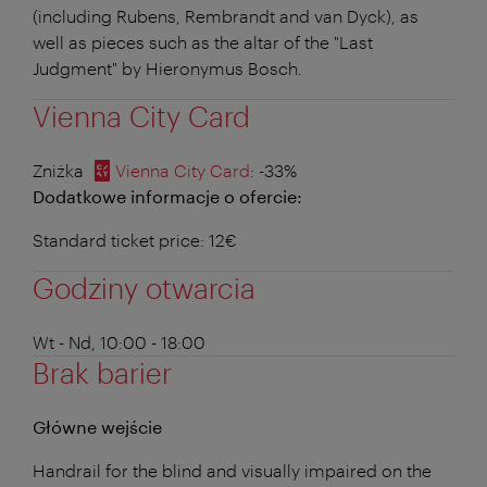
(including Rubens, Rembrandt and van Dyck), as
well as pieces such as the altar of the "Last
Judgment" by Hieronymus Bosch.
Vienna City Card
Zniżka
Vienna City Card
: -33%
Dodatkowe informacje o ofercie:
Standard ticket price: 12€
Godziny otwarcia
Wt - Nd, 10:00 - 18:00
Brak barier
Główne wejście
Handrail for the blind and visually impaired on the