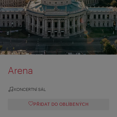
Arena
KONCERTNÍ SÁL
PŘIDAT DO OBLÍBENÝCH