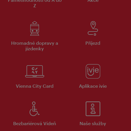
Z
Hromadné dopravy a
Příjezd
jízdenky
Vienna City Card
Aplikace ivie
Bezbariérová Vídeň
Naše služby