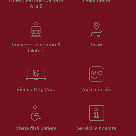
A la Z
Transport în comun &
Sosire
biletele
Vienna City Card
Aplicaţia ivie
Viena fără bariere
Serviciile noastre