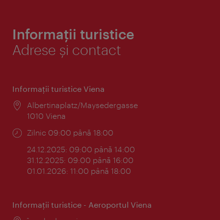
Informații turistice
Adrese și contact
Informaţii turistice Viena
Locul:
Albertinaplatz/Maysedergasse
1010 Viena
Program:
Zilnic 09:00 până 18:00
24.12.2025: 09:00 până 14:00
31.12.2025: 09:00 până 16:00
01.01.2026: 11:00 până 18:00
Informaţii turistice - Aeroportul Viena