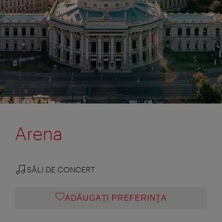
Arena
SĂLI DE CONCERT
ADĂUGAȚI PREFERINŢA