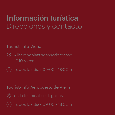
Información turística
Direcciones y contacto
Tourist-Info Viena
Lugar:
Albertinaplatz/Maysedergasse
1010 Viena
Horarios
Todos los días 09:00 - 18:00 h
de
apertura:
Tourist-Info Aeropuerto de Viena
Lugar:
en la terminal de llegadas
Horarios
Todos los días 09:00 - 18:00 h
de