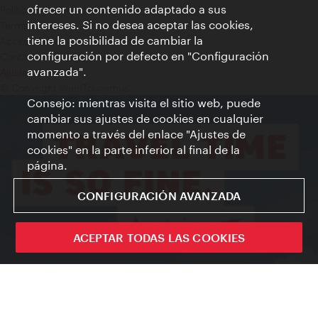
ofrecer un contenido adaptado a sus
Política de privacidad de datos
intereses. Si no desea aceptar las cookies,
Terms of Use
tiene la posibilidad de cambiar la
Accesibilidad
configuración por defecto en "Configuración
Contacto para la prensa
avanzada".
Ajustes de cookie
© Copyright WienTourismus
Consejo: mientras visita el sitio web, puede
cambiar sus ajustes de cookies en cualquier
momento a través del enlace "Ajustes de
cookies" en la parte inferior al final de la
página.
CONFIGURACIÓN AVANZADA
ACEPTAR TODAS LAS COOKIES