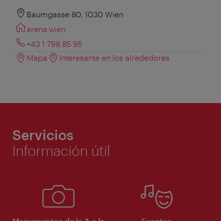
Baumgasse 80, 1030 Wien
arena.wien
+43 1 798 85 95
Mapa
Interesante en los alrededores
Servicios
Información útil
Monumentos de la A a la
Eventos