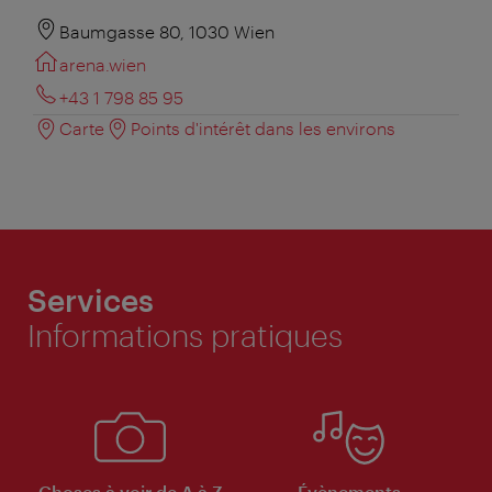
Baumgasse 80, 1030 Wien
arena.wien
+43 1 798 85 95
Carte
Points d'intérêt dans les environs
Services
Informations pratiques
Choses à voir de A à Z
Évènements