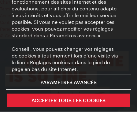
fonctionnement des sites Internet et des
Charte sur le respect de la vie privée
évaluations, pour afficher du contenu adapté
Terms of Use
à vos intérêts et vous offrir le meilleur service
Accessibilité
possible. Si vous ne voulez pas accepter ces
Contact presse
cookies, vous pouvez modifier vos réglages
Paramètres de cookies
standard dans « Paramètres avancés ».
© Copyright WienTourismus
Conseil : vous pouvez changer vos réglages
de cookies à tout moment lors d'une visite via
le lien « Réglages cookies » dans le pied de
page en bas du site Internet.
PARAMÈTRES AVANCÉS
ACCEPTER TOUS LES COOKIES