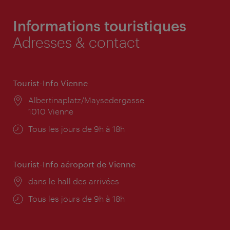
Informations touristiques
Adresses & contact
Tourist-Info Vienne
Lieu:
Albertinaplatz/Maysedergasse
1010 Vienne
Horaires
Tous les jours de 9h à 18h
d'ouverture:
Tourist-Info aéroport de Vienne
Lieu:
dans le hall des arrivées
Horaires
Tous les jours de 9h à 18h
d'ouverture: