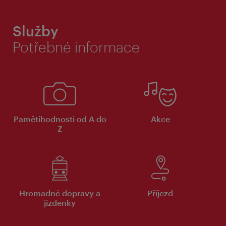
Služby
Potřebné informace
Pamětihodnosti od A do
Akce
Z
Hromadné dopravy a
Příjezd
jízdenky