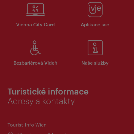
Vienna City Card
Aplikace ivie
Bezbariérová Vídeň
Naše služby
Turistické informace
Adresy a kontakty
Tourist-Info Wien