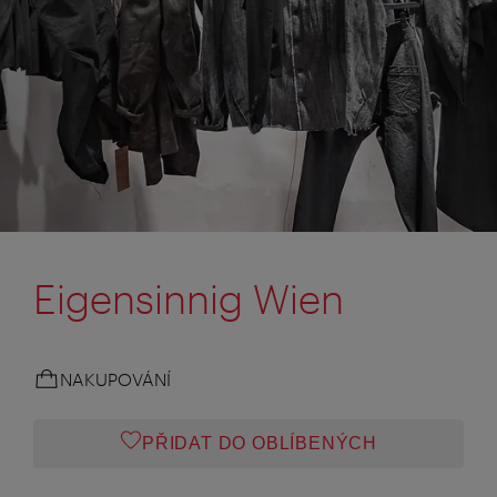
Eigensinnig Wien
NAKUPOVÁNÍ
PŘIDAT DO OBLÍBENÝCH