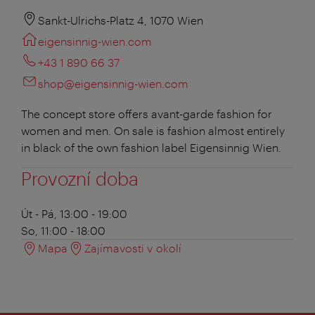
Sankt-Ulrichs-Platz 4, 1070 Wien
eigensinnig-wien.com
+43 1 890 66 37
shop@eigensinnig-wien.com
The concept store offers avant-garde fashion for
women and men. On sale is fashion almost entirely
in black of the own fashion label Eigensinnig Wien.
Provozní doba
Út - Pá, 13:00 - 19:00
So, 11:00 - 18:00
Mapa
Zajímavosti v okolí