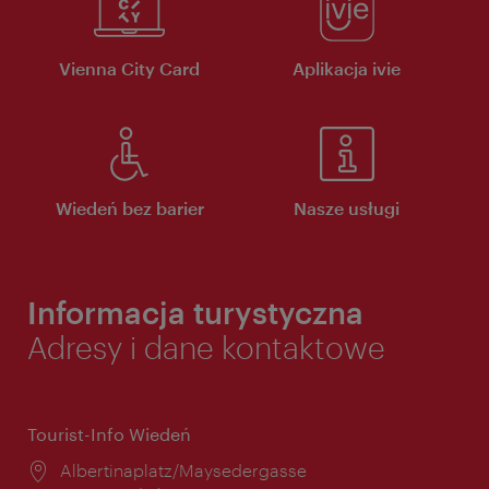
Vienna City Card
Aplikacja ivie
Wiedeń bez barier
Nasze usługi
Informacja turystyczna
Adresy i dane kontaktowe
Tourist-Info Wiedeń
Miejsce:
Albertinaplatz/Maysedergasse