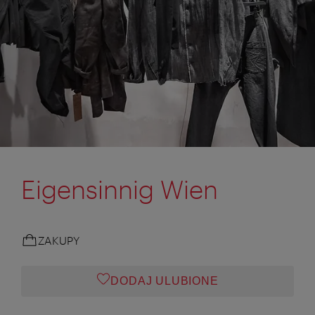
Eigensinnig Wien
ZAKUPY
DODAJ ULUBIONE