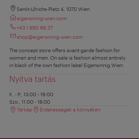
Sankt-Ulrichs-Platz 4, 1070 Wien
eigensinnig-wien.com
+43 1 890 66 37
shop@eigensinnig-wien.com
The concept store offers avant-garde fashion for
women and men. On sale is fashion almost entirely
in black of the own fashion label Eigensinnig Wien.
Nyitva tartás
K. - P., 13:00 - 19:00
Szo., 11:00 - 18:00
Térkép
Érdekességek a környéken