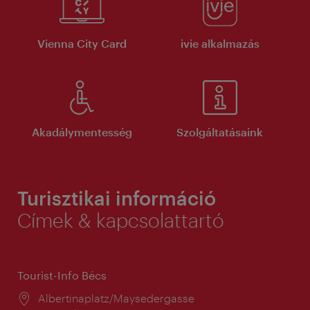
Vienna City Card
ivie alkalmazás
Akadálymentesség
Szolgáltatásaink
Turisztikai információ
Címek & kapcsolattartó
Tourist-Info Bécs
Helyszín:
Albertinaplatz/Maysedergasse