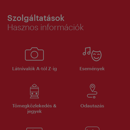
Szolgáltatások
Hasznos információk
Látnivalók A-tól Z-ig
Események
Tömegközlekedés &
Odautazás
jegyek