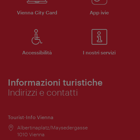
Vienna City Card
App ivie
Accessibilità
I nostri servizi
Informazioni turistiche
Indirizzi e contatti
Tourist-Info Vienna
Posizione:
Albertinaplatz/Maysedergasse
1010 Vienna