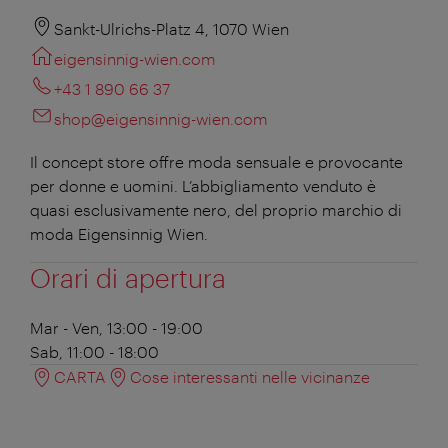
Sankt-Ulrichs-Platz 4, 1070 Wien
eigensinnig-wien.com
+43 1 890 66 37
shop@eigensinnig-wien.com
Il concept store offre moda sensuale e provocante
per donne e uomini. L’abbigliamento venduto è
quasi esclusivamente nero, del proprio marchio di
moda Eigensinnig Wien.
Orari di apertura
Mar - Ven, 13:00 - 19:00
Sab, 11:00 - 18:00
CARTA
Cose interessanti nelle vicinanze