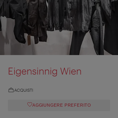
Eigensinnig Wien
ACQUISTI
AGGIUNGERE PREFERITO