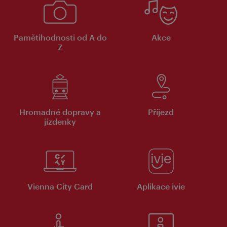
Pamětihodnosti od A do
Akce
Z
Hromadné dopravy a
Příjezd
jízdenky
Vienna City Card
Aplikace ivie