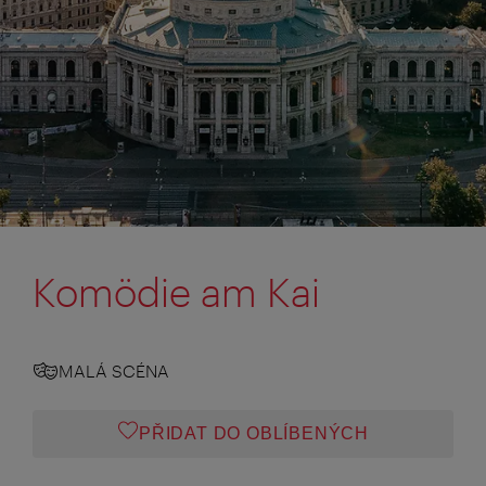
Komödie am Kai
MALÁ SCÉNA
PŘIDAT DO OBLÍBENÝCH