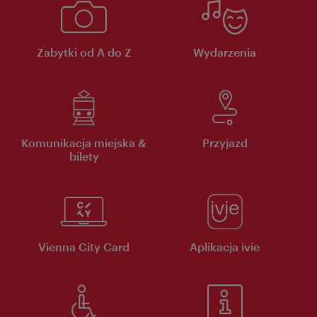
Zabytki od A do Z
Wydarzenia
Komunikacja miejska &
Przyjazd
bilety
Vienna City Card
Aplikacja ivie