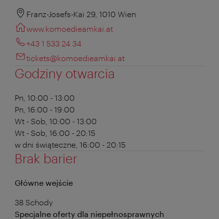
Franz-Josefs-Kai 29, 1010 Wien
www.komoedieamkai.at
+43 1 533 24 34
tickets@komoedieamkai.at
Godziny otwarcia
Pn, 10:00 - 13:00
Pn, 16:00 - 19:00
Wt - Sob, 10:00 - 13:00
Wt - Sob, 16:00 - 20:15
w dni świąteczne, 16:00 - 20:15
Brak barier
Główne wejście
38 Schody
Specjalne oferty dla niepełnosprawnych