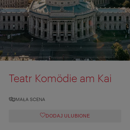
Teatr Komödie am Kai
MAŁA SCENA
DODAJ ULUBIONE