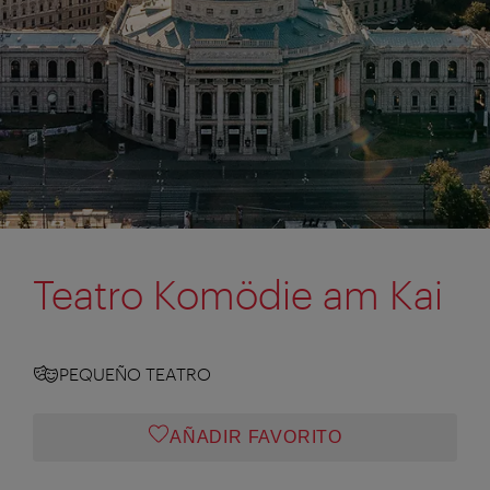
Teatro Komödie am Kai
PEQUEÑO TEATRO
AÑADIR FAVORITO