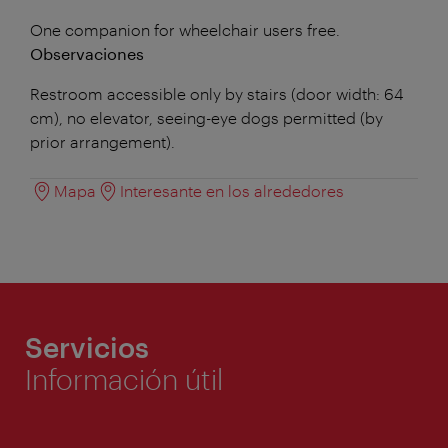
One companion for wheelchair users free.
Observaciones
Restroom accessible only by stairs (door width: 64
cm), no elevator, seeing-eye dogs permitted (by
prior arrangement).
Mapa
Interesante en los alrededores
Servicios
Información útil