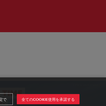
定で
全てのCOOKIE使用を承諾する