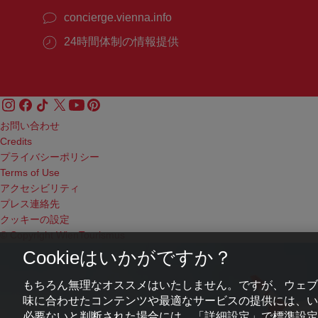
concierge.vienna.info
24時間体制の情報提供
お問い合わせ
Credits
プライバシーポリシー
Terms of Use
アクセシビリティ
プレス連絡先
クッキーの設定
© Copyright WienTourismus
Cookieはいかがですか？
もちろん無理なオススメはいたしません。ですが、ウェブ
味に合わせたコンテンツや最適なサービスの提供には、いわ
必要ないと判断された場合には、「詳細設定」で標準設定