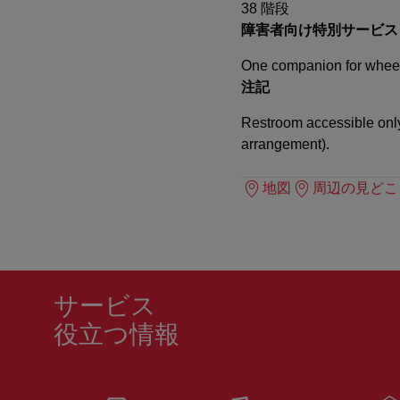
38 階段
障害者向け特別サービス
One companion for wheelc
注記
Restroom accessible only 
arrangement).
地図
周辺の見どこ
サービス
役立つ情報