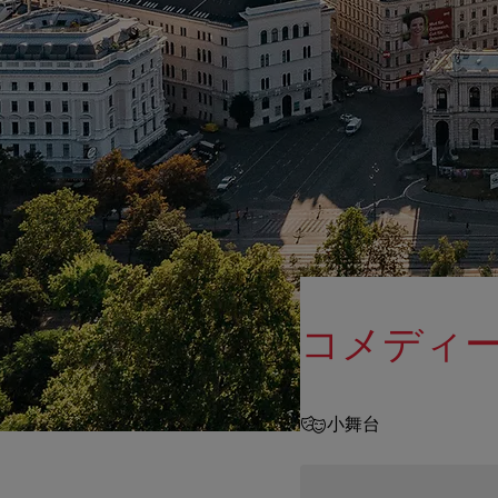
コメディ
小舞台