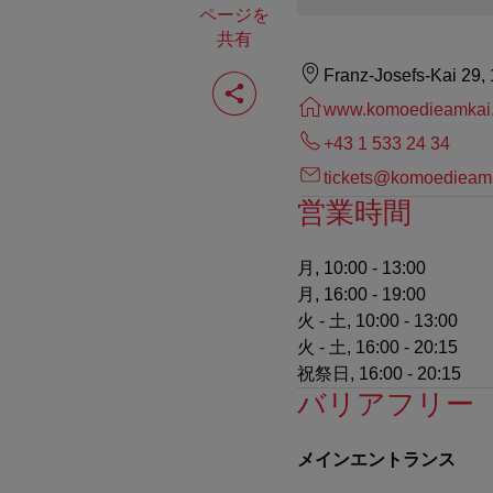
ページを
共有
ペ
Franz-Josefs-Kai 29,
ー
www.komoedieamkai.
ジ
を
+43 1 533 24 34
共
有
tickets@komoedieamk
す
営業時間
る
月, 10:00 - 13:00
月, 16:00 - 19:00
火 - 土, 10:00 - 13:00
火 - 土, 16:00 - 20:15
祝祭日, 16:00 - 20:15
バリアフリー
メインエントランス