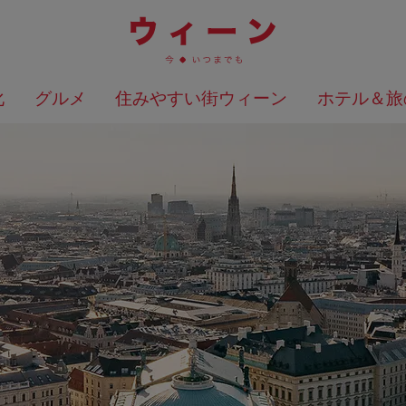
化
グルメ
住みやすい街ウィーン
ホテル＆旅
検索結果を地図上に表示