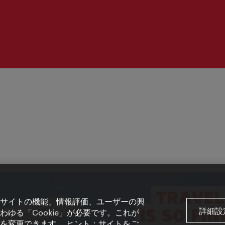
サイトの機能、情報評価、ユーザーの興
詳細設
ゆる「Cookie」が必要です。これが
を変更できます。 ヒント：サイトをご