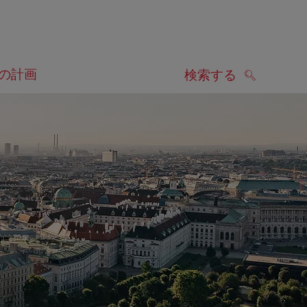
の計画
検索する
検索する
します