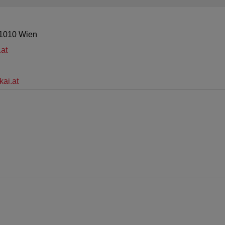
 1010 Wien
at
ai.at