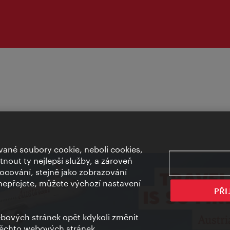
ané soubory cookie, neboli cookies,
out ty nejlepší služby, a zároveň
cování, stejně jako zobrazování
epřejete, můžete výchozí nastavení
PŘI
bových stránek opět kdykoli změnit
těchto webových stránek.