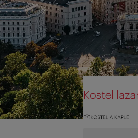
Kostel laza
KOSTEL A KAPLE