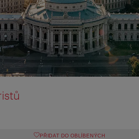
ristů
PŘIDAT DO OBLÍBENÝCH