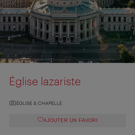
Église lazariste
ÉGLISE & CHAPELLE
AJOUTER UN FAVORI