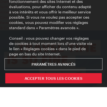
fonctionnement des sites Internet et des
Charte sur le respect de la vie privée
évaluations, pour afficher du contenu adapté
Terms of Use
à vos intérêts et vous offrir le meilleur service
Accessibilité
possible. Si vous ne voulez pas accepter ces
Contact presse
cookies, vous pouvez modifier vos réglages
Paramètres de cookies
standard dans « Paramètres avancés ».
© Copyright WienTourismus
Conseil : vous pouvez changer vos réglages
de cookies à tout moment lors d'une visite via
le lien « Réglages cookies » dans le pied de
page en bas du site Internet.
PARAMÈTRES AVANCÉS
ACCEPTER TOUS LES COOKIES