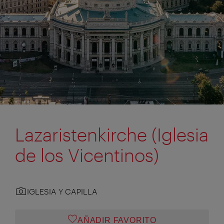
Lazaristenkirche (Iglesia
de los Vicentinos)
IGLESIA Y CAPILLA
AÑADIR FAVORITO