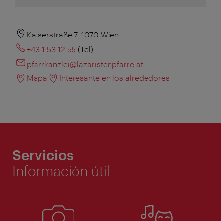
Kaiserstraße 7, 1070 Wien
+43 1 53 12 55
(Tel)
pfarrkanzlei@lazaristenpfarre.at
Mapa
Interesante en los alrededores
Servicios
Información útil