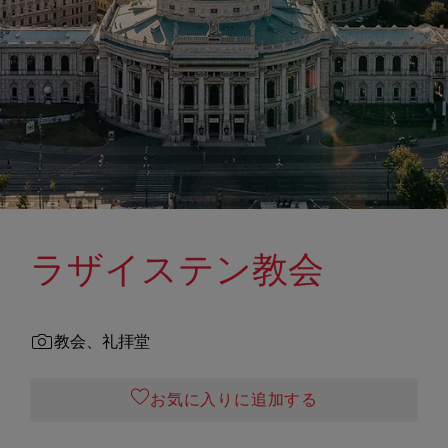
ラザイステン教会
教会、礼拝堂
お気に入りに追加する