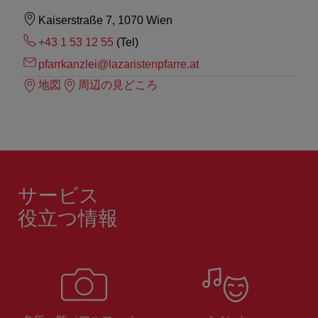
Kaiserstraße 7, 1070 Wien
+43 1 53 12 55
(Tel)
pfarrkanzlei@lazaristenpfarre.at
地図
周辺の見どころ
サービス
役立つ情報