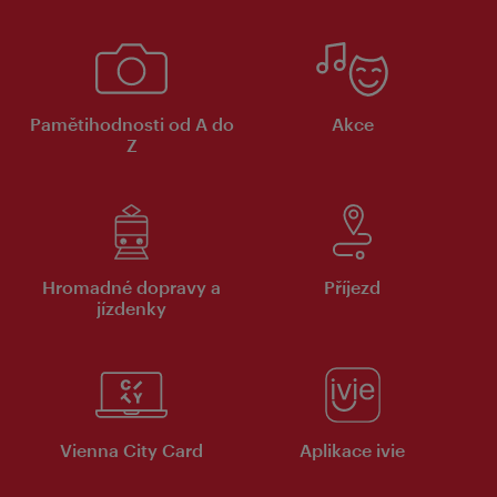
Pamětihodnosti od A do
Akce
Z
Hromadné dopravy a
Příjezd
jízdenky
Vienna City Card
Aplikace ivie