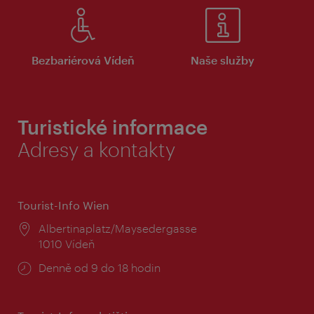
Bezbariérová Vídeň
Naše služby
Turistické informace
Adresy a kontakty
Tourist-Info Wien
Místo:
Albertinaplatz/Maysedergasse
1010 Vídeň
Provozní
Denně od 9 do 18 hodin
doba: