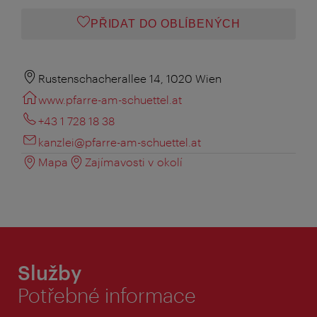
PŘIDAT DO OBLÍBENÝCH
Rustenschacherallee 14, 1020 Wien
www.pfarre-am-schuettel.at
+43 1 728 18 38
kanzlei@pfarre-am-schuettel.at
Mapa
Zajímavosti v okolí
Služby
Potřebné informace