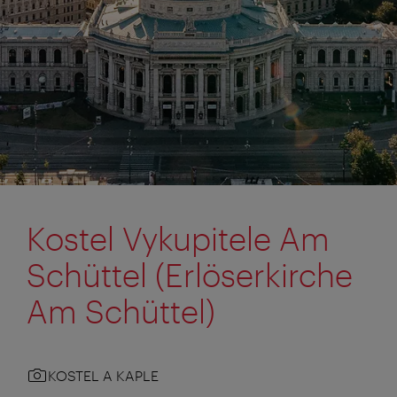
Kostel Vykupitele Am
Schüttel (Erlöserkirche
Am Schüttel)
KOSTEL A KAPLE