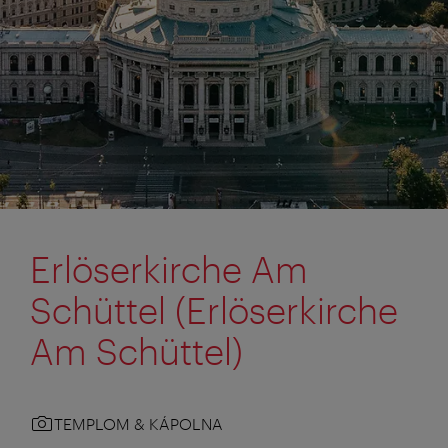
Erlöserkirche Am
Schüttel (Erlöserkirche
Am Schüttel)
TEMPLOM & KÁPOLNA