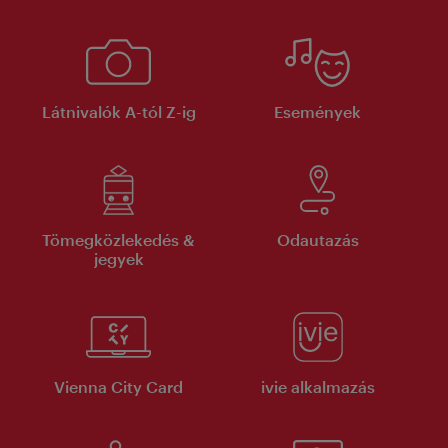
Látnivalók A-tól Z-ig
Események
Tömegközlekedés &
Odautazás
jegyek
Vienna City Card
ivie alkalmazás