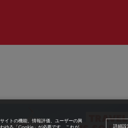
間：
サイトの機能、情報評価、ユーザーの興
詳細設
ゆる「Cookie」が必要です。これが