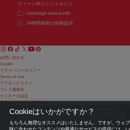
ウィーンAIコンシェルジュ
concierge.vienna.info
24時間体制の情報提供
お問い合わせ
Credits
プライバシーポリシー
Terms of Use
アクセシビリティ
プレス連絡先
クッキーの設定
© Copyright WienTourismus
Cookieはいかがですか？
もちろん無理なオススメはいたしません。ですが、ウェブ
味に合わせたコンテンツや最適なサービスの提供には、いわ