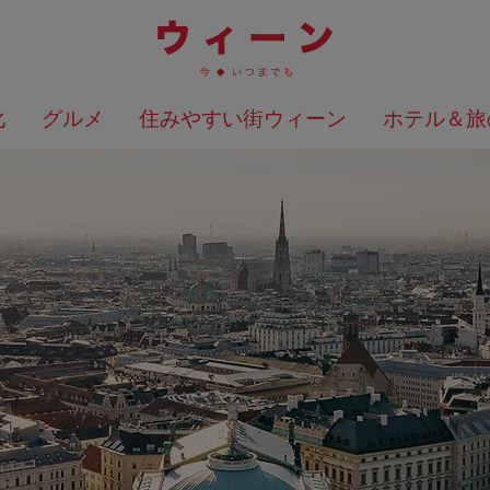
化
グルメ
住みやすい街ウィーン
ホテル＆旅
検索結果を地図上に表示