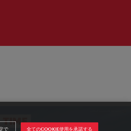
定で
全てのCOOKIE使用を承諾する