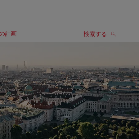
の計画
検索する
検索する
します