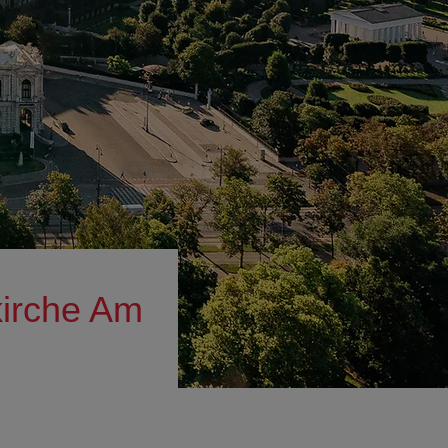
che Am