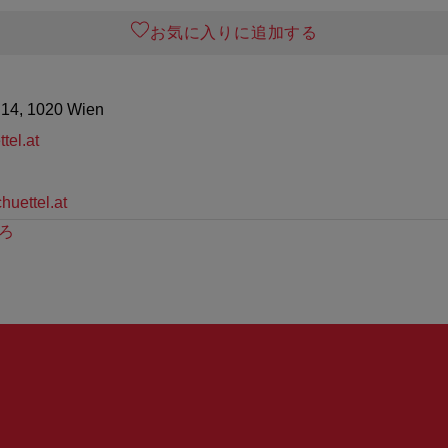
お気に入りに追加する
 14, 1020 Wien
tel.at
huettel.at
ろ