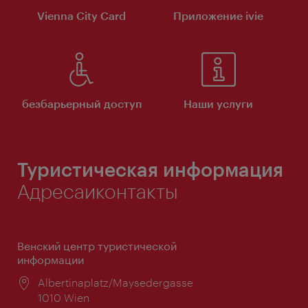
Vienna City Card
Приложение ivie
безбарьерный доступ
Наши услуги
Туристическая информация
Адресаиконтакты
Венский центр туристической
информации
Расположение:
Albertinaplatz/Maysedergasse
1010 Wien