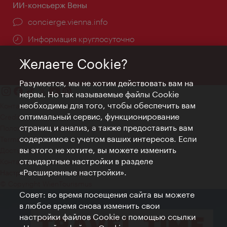
ИИ-консьерж Вены
concierge.vienna.info
Информация круглосуточно
Желаете Cookie?
Разумеется, мы не хотим действовать вам на
нервы. Но так называемые файлы Cookie
необходимы для того, чтобы обеспечить вам
Контакт
оптимальный сервис, функционирование
Credits
страниц и анализ, а также предоставить вам
Положение о конфиденциальности
содержимое с учетом ваших интересов. Если
Terms of Use
вы этого не хотите, вы можете изменить
Доступность
стандартные настройки в разделе
Контакты для прессы
«Расширенные настройки».
Настройки файлов Cookie
© Copyright WienTourismus
Совет: во время посещения сайта вы можете
в любое время снова изменить свои
настройки файлов Cookie с помощью ссылки