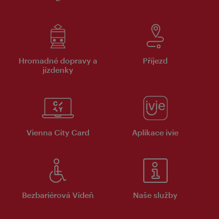
Hromadné dopravy a
Příjezd
jízdenky
Vienna City Card
Aplikace ivie
Bezbariérová Vídeň
Naše služby