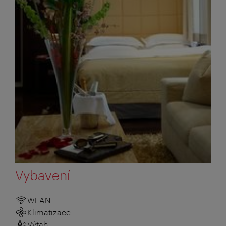
Vybavení
WLAN
Klimatizace
Výtah