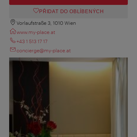
PŘIDAT DO OBLÍBENÝCH
Vorlaufstraße 3, 1010 Wien
www.my-place.at
+43 1 513 17 17
concierge@my-place.at