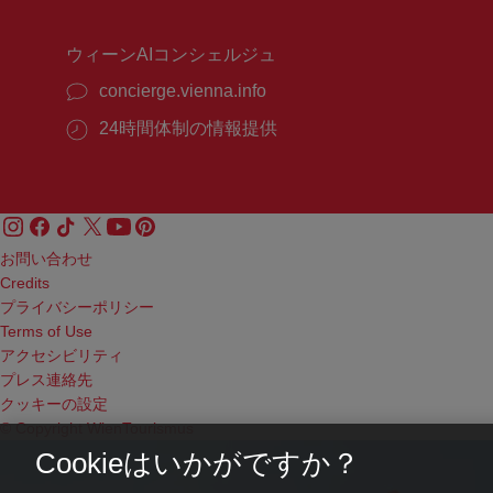
間：
間：
ウィーンAIコンシェルジュ
concierge.vienna.info
24時間体制の情報提供
お問い合わせ
Credits
プライバシーポリシー
Terms of Use
アクセシビリティ
プレス連絡先
クッキーの設定
© Copyright WienTourismus
Cookieはいかがですか？