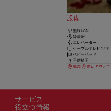
設備
無線LAN
冷暖房
エレベーター
ケーブルテレビ/サテ
ベビーベッド
子供椅子
地図
周辺の見どこ
サービス
役立つ情報