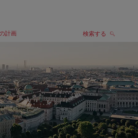
の計画
検索する
検索する
します