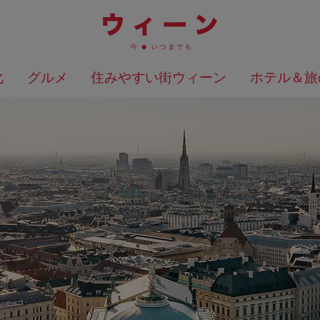
化
グルメ
住みやすい街ウィーン
ホテル＆旅
検索結果を地図上に表示