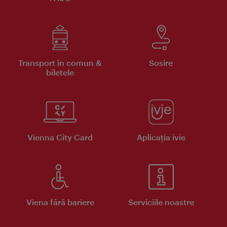
Transport în comun &
Sosire
biletele
Vienna City Card
Aplicaţia ivie
Viena fără bariere
Serviciile noastre