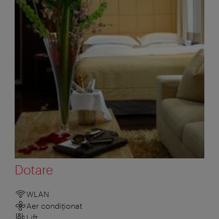
Dotare
WLAN
Aer condiționat
Lift