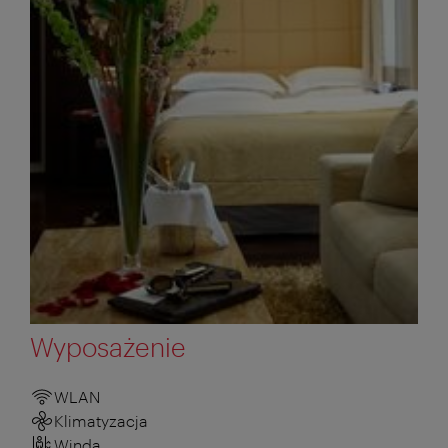
Wyposażenie
WLAN
Klimatyzacja
Winda