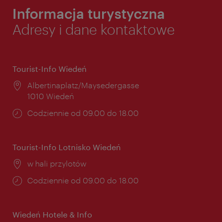
Informacja turystyczna
Adresy i dane kontaktowe
Tourist-Info Wiedeń
Miejsce:
Albertinaplatz/Maysedergasse
1010 Wiedeń
Godziny
Codziennie od 09.00 do 18.00
otwarcia:
Tourist-Info Lotnisko Wiedeń
Miejsce:
w hali przylotów
Godziny
Codziennie od 09.00 do 18.00
otwarcia:
Wiedeń Hotele & Info