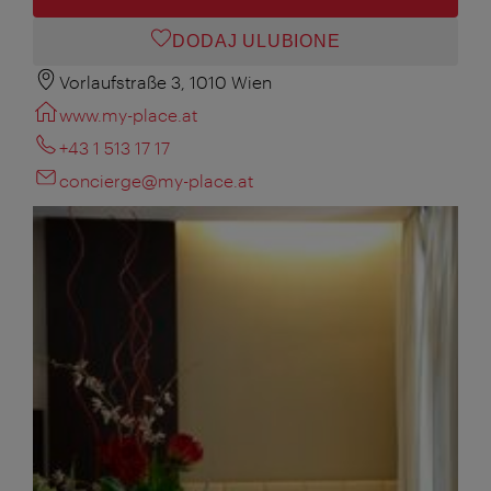
DODAJ ULUBIONE
Vorlaufstraße 3, 1010 Wien
www.my-place.at
+43 1 513 17 17
concierge@my-place.at