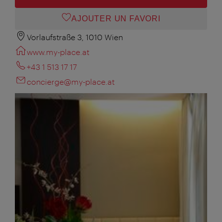
AJOUTER UN FAVORI
Vorlaufstraße 3, 1010 Wien
www.my-place.at
+43 1 513 17 17
concierge@my-place.at