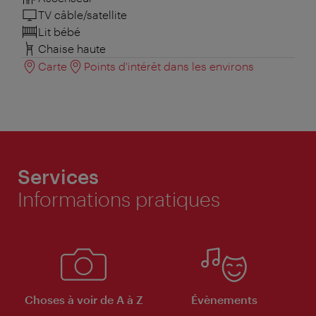
TV câble/satellite
Lit bébé
Chaise haute
Carte
Points d'intérêt dans les environs
Services
Informations pratiques
Choses à voir de A à Z
Évènements