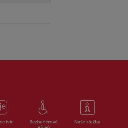
ce ivie
Bezbariérová
Naše služby
Vídeň