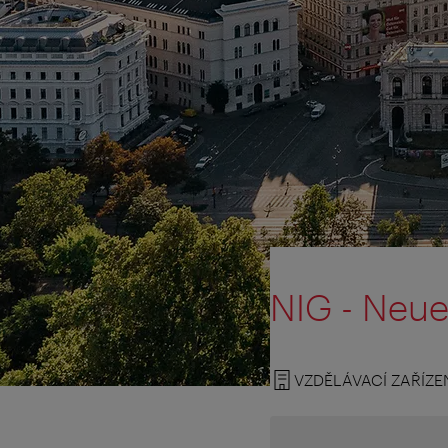
NIG - Neue
VZDĚLÁVACÍ ZAŘÍZE