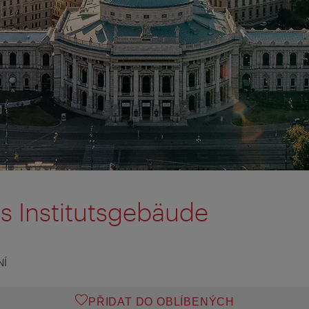
s Institutsgebäude
NÍ
PŘIDAT DO OBLÍBENÝCH