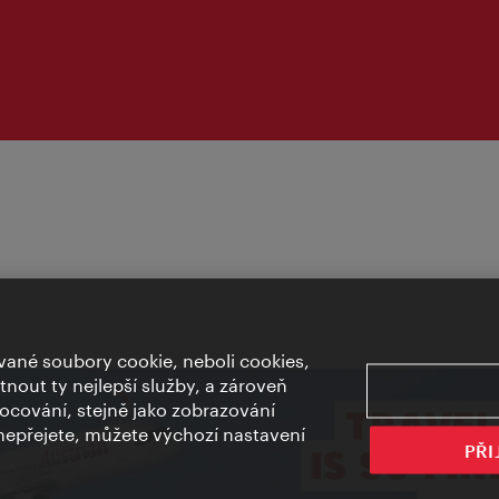
ané soubory cookie, neboli cookies,
out ty nejlepší služby, a zároveň
cování, stejně jako zobrazování
epřejete, můžete výchozí nastavení
PŘI