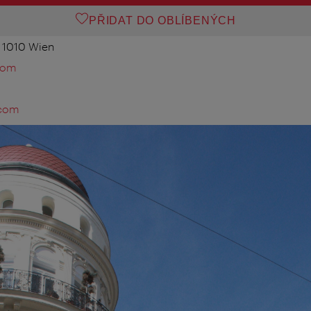
PŘIDAT DO OBLÍBENÝCH
, 1010 Wien
com
.com