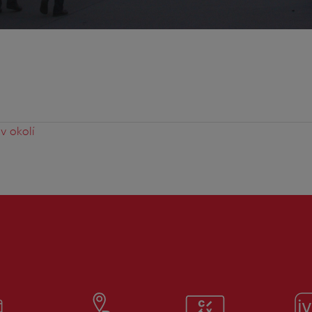
v okolí