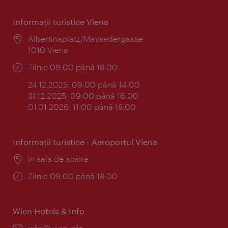
Informaţii turistice Viena
Locul:
Albertinaplatz/Maysedergasse
1010 Viena
Program:
Zilnic 09:00 până 18:00
24.12.2025: 09:00 până 14:00
31.12.2025: 09:00 până 16:00
01.01.2026: 11:00 până 18:00
Informaţii turistice - Aeroportul Viena
Locul:
în sala de sosire
Program:
Zilnic 09:00 până 18:00
Wien Hotels & Info
E-
info@wien.info