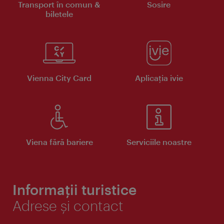
Transport în comun &
Sosire
biletele
Vienna City Card
Aplicaţia ivie
Viena fără bariere
Serviciile noastre
Informații turistice
Adrese și contact