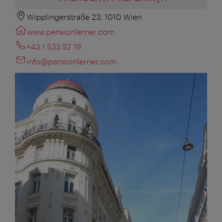
Wipplingerstraße 23, 1010 Wien
www.pensionlerner.com
+43 1 533 52 19
info@pensionlerner.com