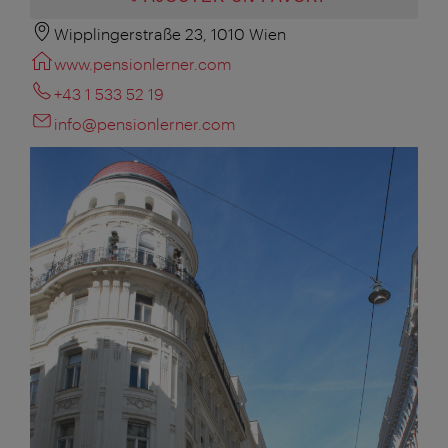
Wipplingerstraße 23, 1010 Wien
www.pensionlerner.com
+43 1 533 52 19
info@pensionlerner.com