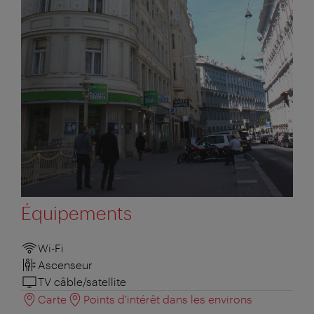
Équipements
Wi-Fi
Ascenseur
TV câble/satellite
Carte
Points d'intérêt dans les environs