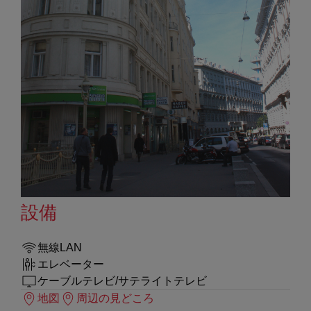
設備
無線LAN
エレベーター
ケーブルテレビ/サテライトテレビ
地図
周辺の見どころ