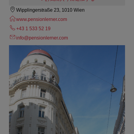
Wipplingerstraße 23, 1010 Wien
www.pensionlerner.com
+43 1 533 52 19
info@pensionlerner.com