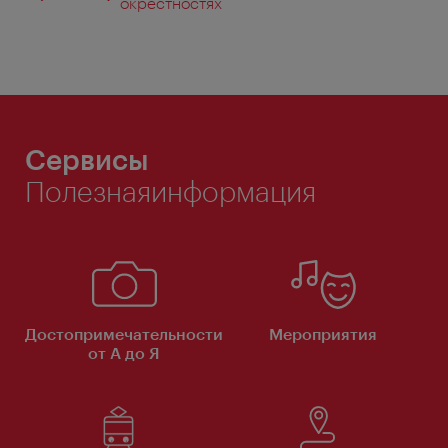
окрестностях
Сервисы
Полезнаяинформация
Достопримечательности
Мероприятия
от А до Я