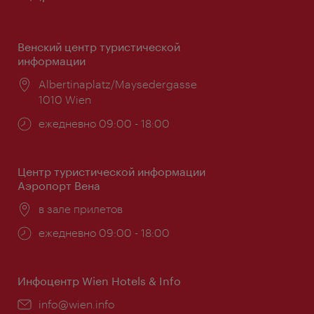
Венский центр туристической
информации
Расположение:
Albertinaplatz/Maysedergasse
1010 Wien
Часы
ежедневно 09:00 - 18:00
работы:
Центр туристической информации
Аэропорт Вена
Расположение:
в зале прилетов
Часы
ежедневно 09:00 - 18:00
работы:
Инфоцентр Wien Hotels & Info
Эл.
info@wien.info