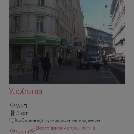
Удобства
Wi-Fi
Лифт
Кабельное/спутниковое телевидение
Достопримечательности в
Карта