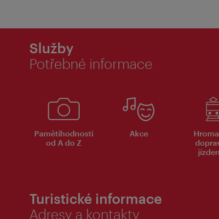
Služby
Potřebné informace
Pamětihodnosti
Akce
Hroma
od A do Z
dopra
jízde
Turistické informace
Adresy a kontakty