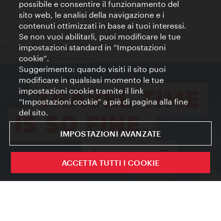
possibile e consentire il funzionamento del
Dichiarazione sulla protezione dei dati
sito web, le analisi della navigazione e i
Terms of Use
contenuti ottimizzati in base ai tuoi interessi.
Accessibilità
Se non vuoi abilitarli, puoi modificare le tue
Contatto stampa
impostazioni standard in “Impostazioni
Impostazioni cookie
cookie”.
© Copyright WienTourismus
Suggerimento: quando visiti il sito puoi
modificare in qualsiasi momento le tue
impostazioni cookie tramite il link
“Impostazioni cookie” a piè di pagina alla fine
del sito.
IMPOSTAZIONI AVANZATE
ACCETTA TUTTI I COOKIE