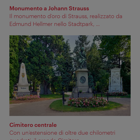
Monumento a Johann Strauss
Il monumento d’oro di Strauss, realizzato da
Edmund Hellmer nello Stadtpark, ...
Cimitero centrale
Con un’estensione di oltre due chilometri