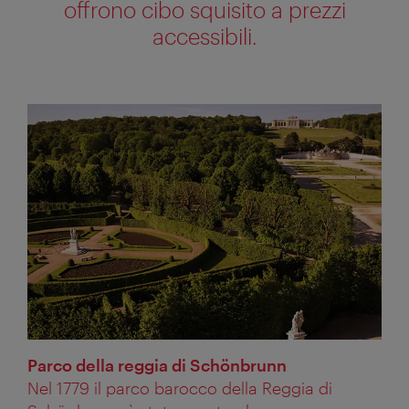
offrono cibo squisito a prezzi
accessibili.
Parco della reggia di Schönbrunn
Nel 1779 il parco barocco della Reggia di