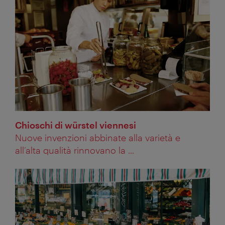
Chioschi di würstel viennesi
Nuove invenzioni abbinate alla varietà e
all’alta qualità rinnovano la ...