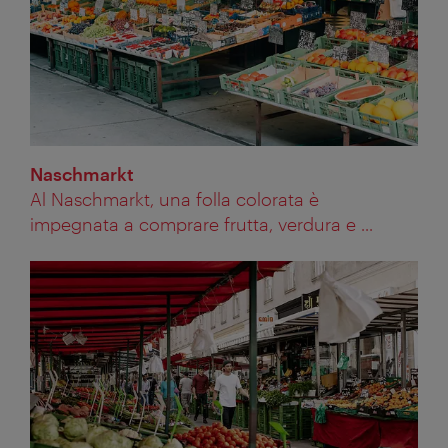
Naschmarkt
Al Naschmarkt, una folla colorata è
impegnata a comprare frutta, verdura e ...