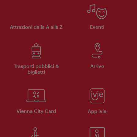
Attrazioni dalla A alla Z
Eventi
Trasporti pubblici &
Arrivo
biglietti
Vienna City Card
App ivie