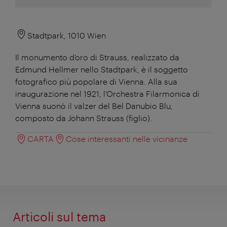
Stadtpark, 1010 Wien
Il monumento d’oro di Strauss, realizzato da
Edmund Hellmer nello Stadtpark, è il soggetto
fotografico più popolare di Vienna. Alla sua
inaugurazione nel 1921, l’Orchestra Filarmonica di
Vienna suonò il valzer del Bel Danubio Blu,
composto da Johann Strauss (figlio).
CARTA
Cose interessanti nelle vicinanze
Articoli sul tema