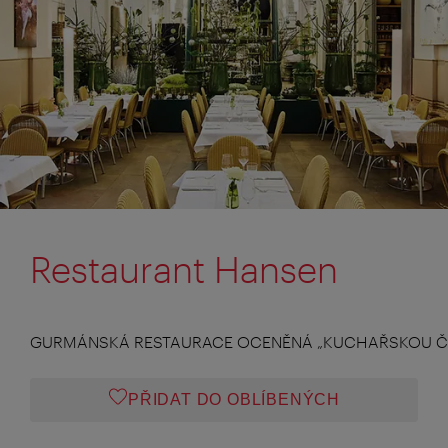
Restaurant Hansen
GURMÁNSKÁ RESTAURACE OCENĚNÁ „KUCHAŘSKOU ČE
PŘIDAT DO OBLÍBENÝCH