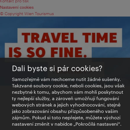
Kontakt pro tisk
Nastavení cookies
© Copyright Wien Tourismus
Dali byste si pár cookies?
Samozřejmě vám nechceme nutit žádné sušenky.
Takzvané soubory cookie, neboli cookies, jsou však
nezbytné k tomu, abychom vám mohli poskytnout
ty nejlepší služby, a zároveň umožňují fungování
webových stránek a jejich vyhodnocování, stejně
jako zobrazování obsahu přizpůsobeného vašim
zájmům. Pokud si toto nepřejete, můžete výchozí
nastavení změnit v nabídce „Pokročilá nastavení“.