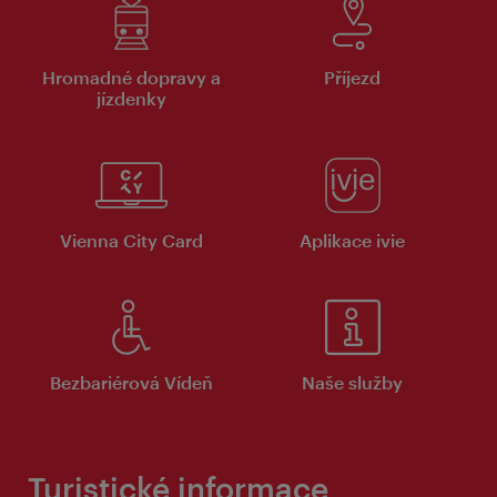
Hromadné dopravy a
Příjezd
jízdenky
Vienna City Card
Aplikace ivie
Bezbariérová Vídeň
Naše služby
Turistické informace