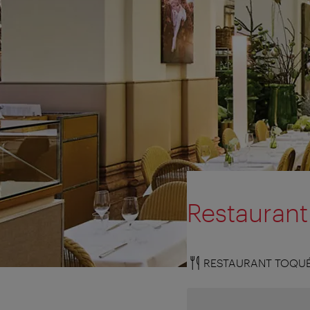
Restauran
RESTAURANT TOQU