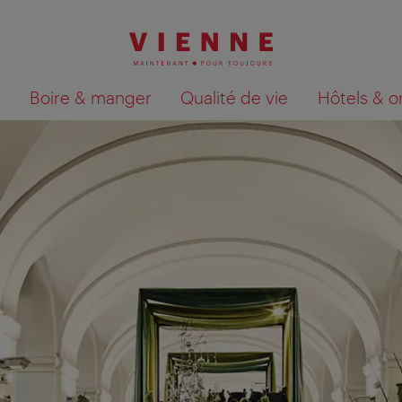
Boire & manger
Qualité de vie
Hôtels & o
Afficher les résultats de la recherche sur la car