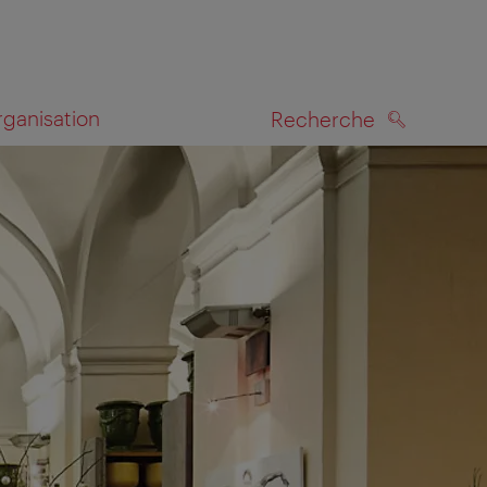
rganisation
Recherche
RECHERCHE
te