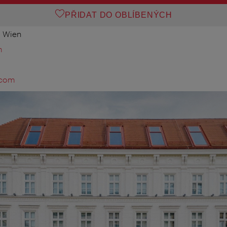
PŘIDAT DO OBLÍBENÝCH
0 Wien
m
.com