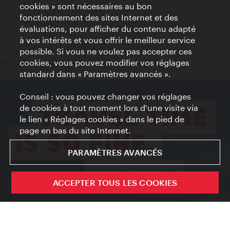
cookies » sont nécessaires au bon
Mentions obligatoires
fonctionnement des sites Internet et des
Charte sur le respect de la vie privée
évaluations, pour afficher du contenu adapté
Terms of Use
à vos intérêts et vous offrir le meilleur service
Accessibilité
possible. Si vous ne voulez pas accepter ces
Contact presse
cookies, vous pouvez modifier vos réglages
Paramètres de cookies
standard dans « Paramètres avancés ».
© Copyright WienTourismus
Conseil : vous pouvez changer vos réglages
de cookies à tout moment lors d'une visite via
le lien « Réglages cookies » dans le pied de
page en bas du site Internet.
PARAMÈTRES AVANCÉS
ACCEPTER TOUS LES COOKIES