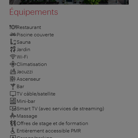
Équipements
Restaurant
Piscine couverte
Sauna
Jardin
Wi-Fi
Climatisation
Jacuzzi
Ascenseur
Bar
TV câble/satellite
Mini-bar
Smart TV (avec services de streaming)
Massage
Offres de stage et de formation
Entièrement accessible PMR
Garage/parking