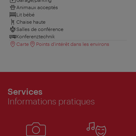
Animaux acceptés
Lit bébé
Chaise haute
Salles de conférence
Konferenztechnik
Carte
Points d'intérêt dans les environs
Services
Informations pratiques