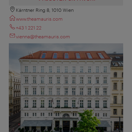
Kärntner Ring 8, 1010 Wien
www.theamauris.com
+43 1 221 22
vienna@theamauris.com