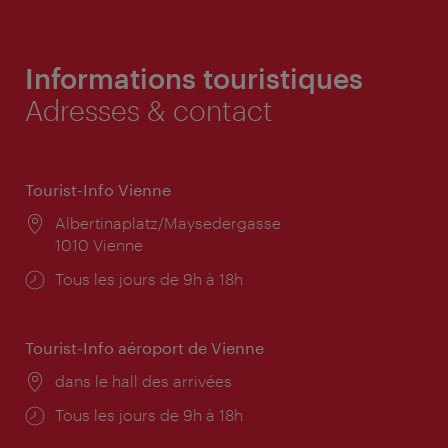
Informations touristiques
Adresses & contact
Tourist-Info Vienne
Lieu:
Albertinaplatz/Maysedergasse
1010 Vienne
Horaires
Tous les jours de 9h à 18h
d'ouverture:
Tourist-Info aéroport de Vienne
Lieu:
dans le hall des arrivées
Horaires
Tous les jours de 9h à 18h
d'ouverture: