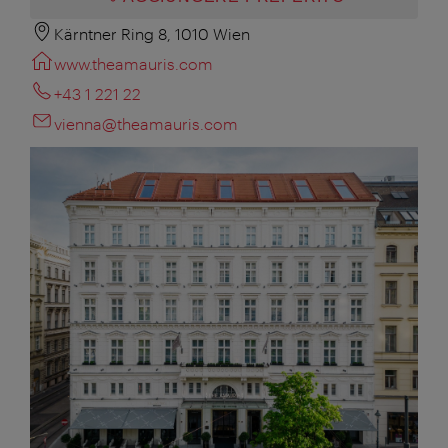
Kärntner Ring 8, 1010 Wien
www.theamauris.com
+43 1 221 22
vienna@theamauris.com