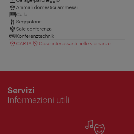
Animali domestici ammessi
Culla
Seggiolone
Sale conferenza
Konferenztechnik
CARTA
Cose interessanti nelle vicinanze
Servizi
Informazioni utili