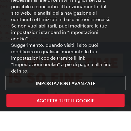
Colophon
possibile e consentire il funzionamento del
Dichiarazione sulla protezione dei dati
sito web, le analisi della navigazione e i
Terms of Use
contenuti ottimizzati in base ai tuoi interessi.
Accessibilità
Se non vuoi abilitarli, puoi modificare le tue
Contatto stampa
impostazioni standard in “Impostazioni
Impostazioni cookie
cookie”.
© Copyright WienTourismus
Suggerimento: quando visiti il sito puoi
modificare in qualsiasi momento le tue
impostazioni cookie tramite il link
“Impostazioni cookie” a piè di pagina alla fine
del sito.
IMPOSTAZIONI AVANZATE
ACCETTA TUTTI I COOKIE