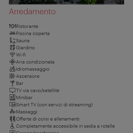
Arredamento
Ristorante
Piscina coperta
Sauna
Giardino
Wi-fi
Aria condizionata
Idromassaggio
Ascensore
Bar
TV via cavo/satellite
Minibar
Smart TV (con servizi di streaming)
Massaggi
Offerte di corsi e allenamenti
Completamente accessibile in sedia a rotelle
Garage/parcheggio