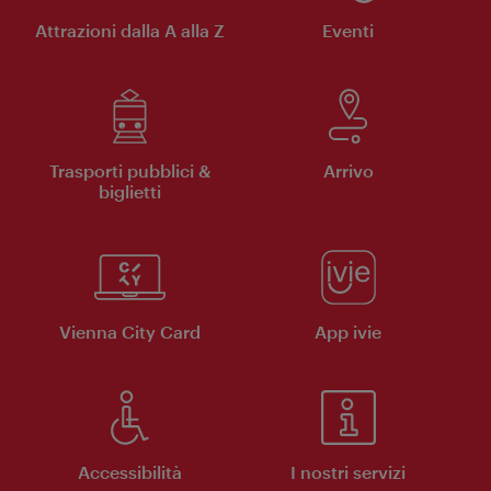
Attrazioni dalla A alla Z
Eventi
Trasporti pubblici &
Arrivo
biglietti
Vienna City Card
App ivie
Accessibilità
I nostri servizi