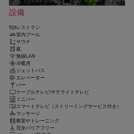
設備
レストラン
室内プール
サウナ
庭
無線LAN
冷暖房
ジェットバス
エレベーター
バー
ケーブルテレビ/サテライトテレビ
ミニバー
スマートテレビ（ストリーミングサービス付き）
マッサージ
教室やトレーニング
完全バリアフリー