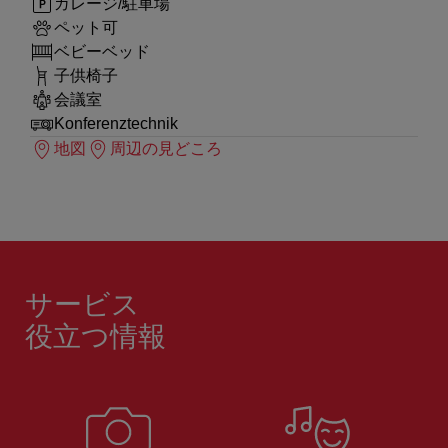
ガレージ/駐車場
ペット可
ベビーベッド
子供椅子
会議室
Konferenztechnik
地図
周辺の見どころ
サービス
役立つ情報