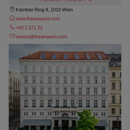
Kärntner Ring 8, 1010 Wien
www.theamauris.com
+43 1 221 22
vienna@theamauris.com