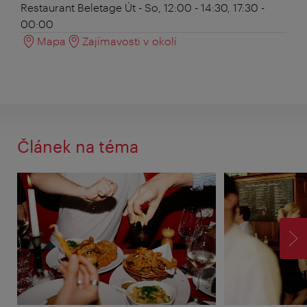
Restaurant Beletage
Út - So, 12:00 - 14:30, 17:30 -
00:00
Mapa
Zajímavosti v okolí
Článek na téma
VP