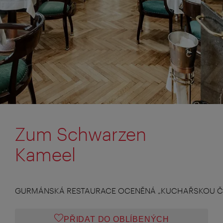
Zum Schwarzen
Kameel
GURMÁNSKÁ RESTAURACE OCENĚNÁ „KUCHAŘSKOU ČE
PŘIDAT DO OBLÍBENÝCH